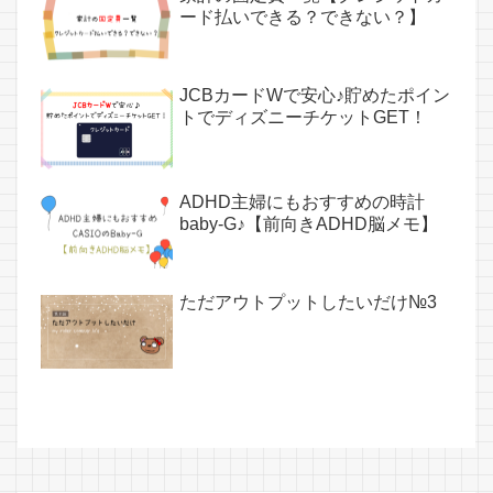
ード払いできる？できない？】
JCBカードWで安心♪貯めたポイン
トでディズニーチケットGET！
ADHD主婦にもおすすめの時計
baby-G♪【前向きADHD脳メモ】
ただアウトプットしたいだけ№3