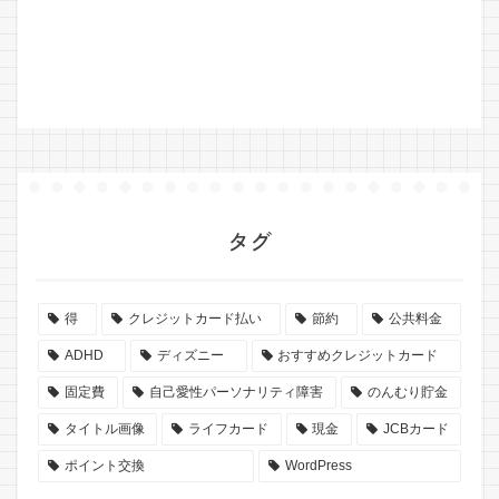
タグ
得
クレジットカード払い
節約
公共料金
ADHD
ディズニー
おすすめクレジットカード
固定費
自己愛性パーソナリティ障害
のんむり貯金
タイトル画像
ライフカード
現金
JCBカード
ポイント交換
WordPress