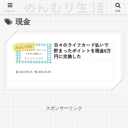
メニュー
検索
現金
日々のライフカード払いで
のんむり日記
貯まったポイントを現金8万
円に交換した
2023.09.25
2024.04.30
スポンサーリンク