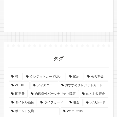
タグ
得
クレジットカード払い
節約
公共料金
ADHD
ディズニー
おすすめクレジットカード
固定費
自己愛性パーソナリティ障害
のんむり貯金
タイトル画像
ライフカード
現金
JCBカード
ポイント交換
WordPress