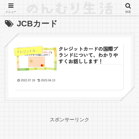
メニュー
検索
JCBカード
クレジットカードの国際ブ
レジットカードの基本知識
ク
ランドについて、わかりや
すくお話しします！
2022.07.19
2023.04.13
スポンサーリンク