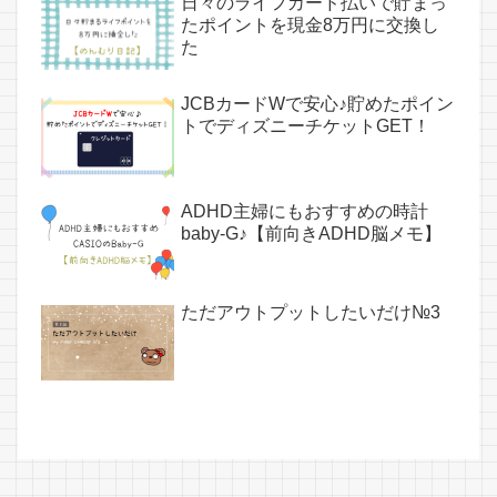
日々のライフカード払いで貯まっ
たポイントを現金8万円に交換し
た
JCBカードWで安心♪貯めたポイン
トでディズニーチケットGET！
ADHD主婦にもおすすめの時計
baby-G♪【前向きADHD脳メモ】
ただアウトプットしたいだけ№3